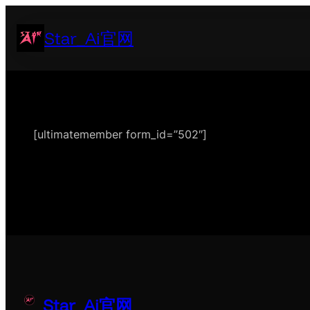
跳
至
Star_Ai官网
内
容
[ultimatemember form_id=”502″]
Star_Ai官网