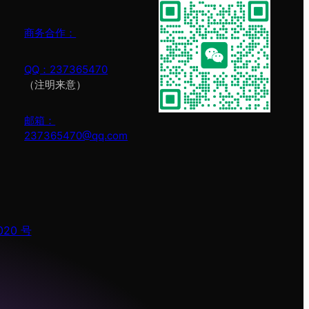
商务合作：
QQ：237365470
（注明来意）
邮箱：
237365470@qq.com
20 号