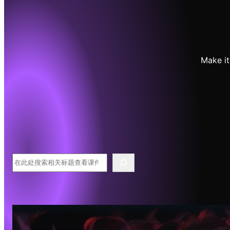
Make it
搜
索