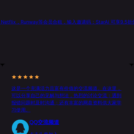
，Netflix，Runway等会员合租，输入邀请码：StarAi 可享9.5
这是一个充满活力且富有价值的交流频道。在这里，
可以分享自己的见解与想法，热烈的讨论交流；遇到
报错问题时及时沟通；还有丰富的网盘资料供大家学
习使用。
QQ交流频道