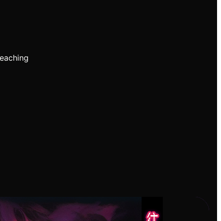
teaching