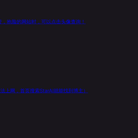
油管，抱脸的网站时，可以点击头像查询！
魔法上网，首页搜索StarAI就能找到博主）