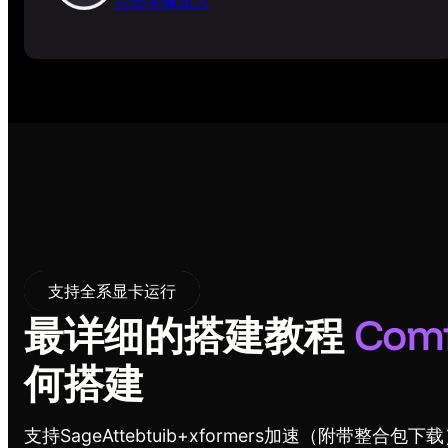
点击头像加入
支持全系显卡运行
最详细的搭建教程
Comf
何搭建
支持SageAttebtuib+xformers加速（附带整合包下