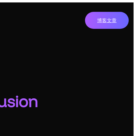
博客文章
usion