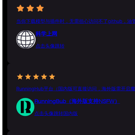
当你下载模型与插件时，无需担心访问不了github，
科学上网
点击头像跳转
RunningHub平台（国内版可直接访问，海外版需开启
RunningBub（海外版支持NSFW）
点击头像跳转国内版