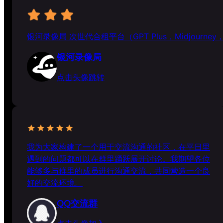
银河录像局 次世代合租平台（GPT Plus，Midjourney
银河录像局
点击头像跳转
我为大家构建了一个用于交流沟通的社区，在平日里
遇到的问题都可以在群里踊跃展开讨论。我期望各位
能够多与群里的成员进行沟通交流，共同营造一个良
好的交流环境。
QQ交流群