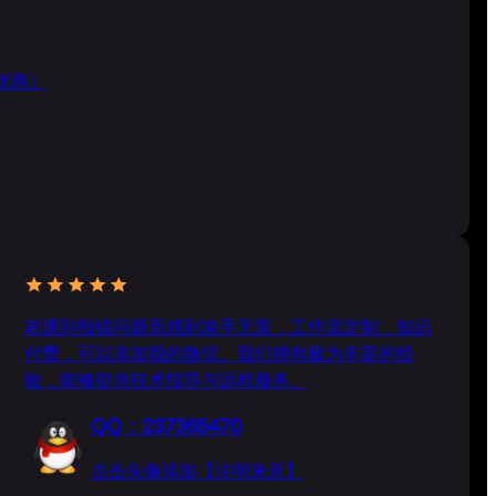
折优惠）
若遇到报错问题而感到束手无策，工作流定制，知识
付费，可以添加我的微信。我们拥有极为丰富的经
验，能够提供技术指导与远程服务。
QQ：237365470
点击头像添加【注明来意】