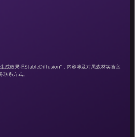
成效果吧StableDiffusion”，内容涉及对黑森林实验室
商务联系方式。