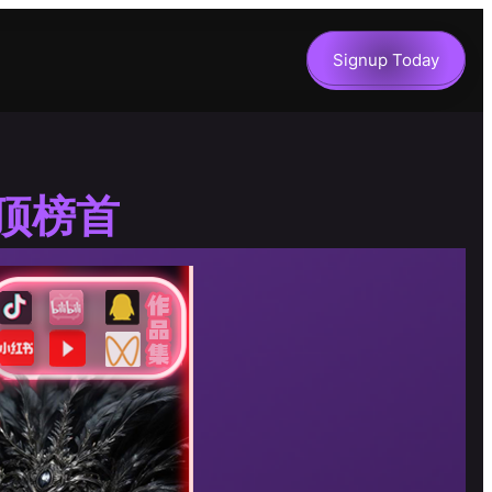
Signup Today
 登顶榜首