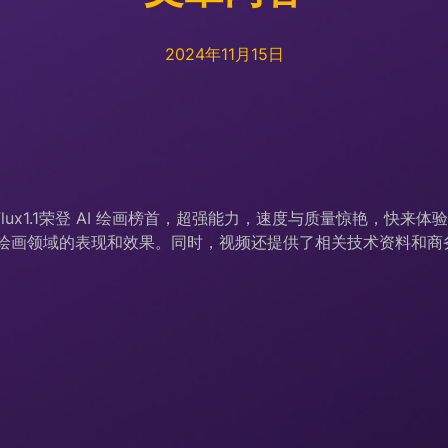
2024年11月15日
Flux1.1荣登 AI 绘画榜首，超强能力，速度与质量惊艳，快来体验生
该模型在AI绘画领域的表现和效果。同时，视频还提供了相关技术资料和