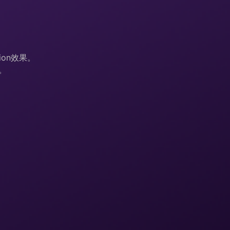
usion效果。
型。