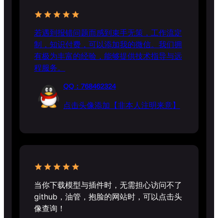
若遇到报错问题而感到束手无策，工作流定
制，知识付费，可以添加我的微信。我们拥
有极为丰富的经验，能够提供技术指导与远
程服务。
QQ：768462324
点击头像添加【非本人注明来意】
当你下载模型与插件时，无需担心访问不了
github，油管，抱脸的网站时，可以点击头
像查询！