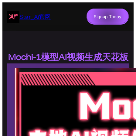
跳
至
Star_Ai官网
Signup Today
内
容
Mochi-1模型AI视频生成天花板